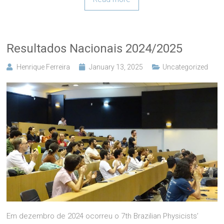
Resultados Nacionais 2024/2025
Henrique Ferreira
January 13, 2025
Uncategorized
Em dezembro de 2024 ocorreu o 7th Brazilian Physicists’