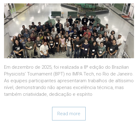
Em dezembro de 2025, foi realizada a 8ª edição do Brazilian
Physicists’ Tournament (BPT) no IMPA Tech, no Rio de Janeiro.
As equipes participantes apresentaram trabalhos de altíssimo
nível, demonstrando não apenas excelência técnica, mas
também criatividade, dedicação e espírito
Read more