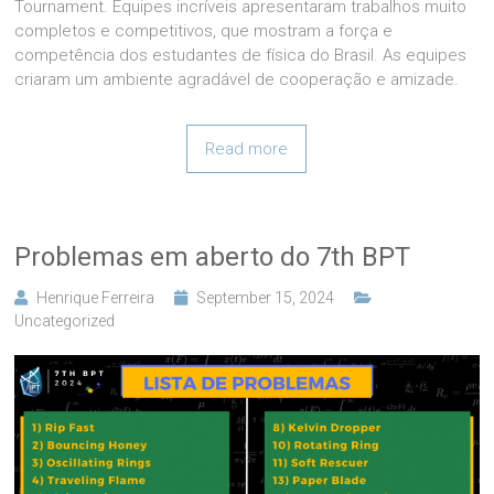
Tournament. Equipes incríveis apresentaram trabalhos muito
completos e competitivos, que mostram a força e
competência dos estudantes de física do Brasil. As equipes
criaram um ambiente agradável de cooperação e amizade.
Read more
Problemas em aberto do 7th BPT
Henrique Ferreira
September 15, 2024
Uncategorized