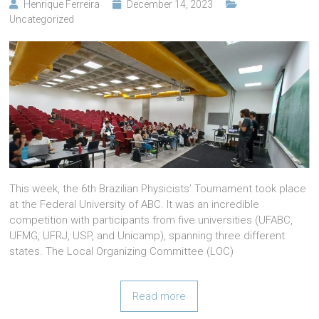
Henrique Ferreira
December 14, 2023
Uncategorized
This week, the 6th Brazilian Physicists’ Tournament took place
at the Federal University of ABC. It was an incredible
competition with participants from five universities (UFABC,
UFMG, UFRJ, USP, and Unicamp), spanning three different
states. The Local Organizing Committee (LOC)
Read more