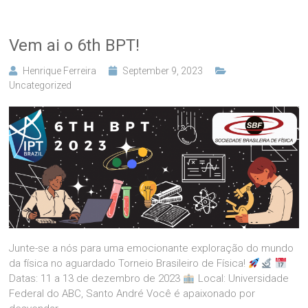
Vem ai o 6th BPT!
Henrique Ferreira
September 9, 2023
Uncategorized
Junte-se a nós para uma emocionante exploração do mundo
da física no aguardado Torneio Brasileiro de Física!
Datas: 11 a 13 de dezembro de 2023
Local: Universidade
Federal do ABC, Santo André Você é apaixonado por